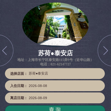
苏荷●泰安店
地址：上海市长宁区泰安路115弄9号（近华山路）
电话：021-62147727
选择店面：
入住日期：
离店日期：